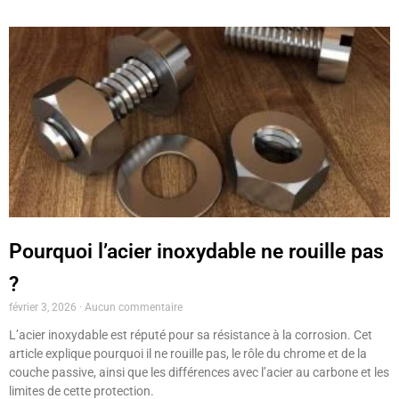
Pourquoi l’acier inoxydable ne rouille pas
?
février 3, 2026
Aucun commentaire
L’acier inoxydable est réputé pour sa résistance à la corrosion. Cet
article explique pourquoi il ne rouille pas, le rôle du chrome et de la
couche passive, ainsi que les différences avec l’acier au carbone et les
limites de cette protection.