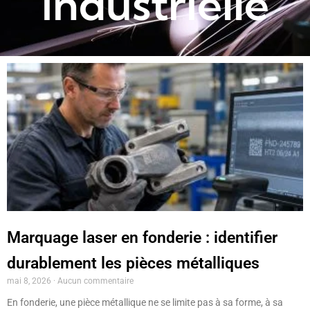
industrielle
Page
Page
Page
Marquage laser en fonderie : identifier
durablement les pièces métalliques
mai 8, 2026
Aucun commentaire
En fonderie, une pièce métallique ne se limite pas à sa forme, à sa