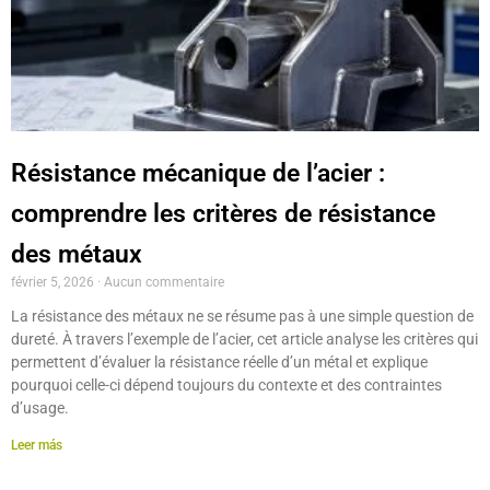
Résistance mécanique de l’acier :
comprendre les critères de résistance
des métaux
février 5, 2026
Aucun commentaire
La résistance des métaux ne se résume pas à une simple question de
dureté. À travers l’exemple de l’acier, cet article analyse les critères qui
permettent d’évaluer la résistance réelle d’un métal et explique
pourquoi celle-ci dépend toujours du contexte et des contraintes
d’usage.
Leer más