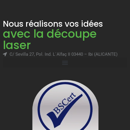
Nous réalisons vos idées
avec la découpe
laser
C/ Sevilla 27, Pol. Ind. L´Alfaç II 03440 – Ibi (ALICANTE)