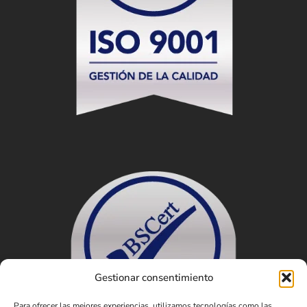
Gestionar consentimiento
Para ofrecer las mejores experiencias, utilizamos tecnologías como las