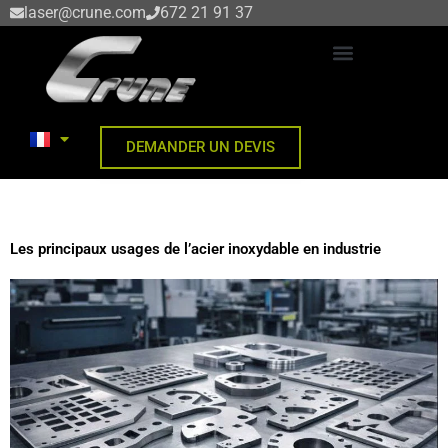
Aller
laser@crune.com
672 21 91 37
au
contenu
DÉCOUPE DE TÔLE AU LASER
DEMANDER UN DEVIS
Les principaux usages de l’acier inoxydable en industrie