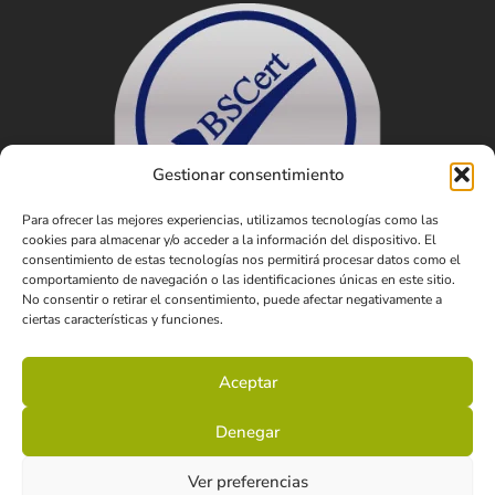
Gestionar consentimiento
Para ofrecer las mejores experiencias, utilizamos tecnologías como las
cookies para almacenar y/o acceder a la información del dispositivo. El
consentimiento de estas tecnologías nos permitirá procesar datos como el
comportamiento de navegación o las identificaciones únicas en este sitio.
No consentir o retirar el consentimiento, puede afectar negativamente a
ciertas características y funciones.
Aceptar
Denegar
© 2025 Crune.
Mentions légales
Politique de confidentialité
Ver preferencias
Politique de cookies