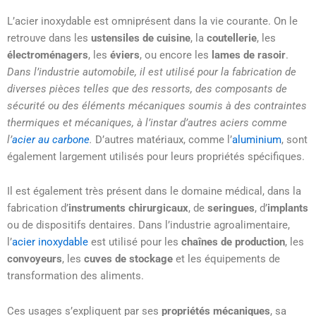
L’acier inoxydable est omniprésent dans la vie courante. On le
retrouve dans les
ustensiles de cuisine
, la
coutellerie
, les
électroménagers
, les
éviers
, ou encore les
lames de rasoir
.
Dans l’industrie automobile, il est utilisé pour la fabrication de
diverses pièces telles que des ressorts, des composants de
sécurité ou des éléments mécaniques soumis à des contraintes
thermiques et mécaniques, à l’instar d’autres aciers comme
l’
acier au carbone
.
D’autres matériaux, comme l’
aluminium
, sont
également largement utilisés pour leurs propriétés spécifiques.
Il est également très présent dans le domaine médical, dans la
fabrication d’
instruments chirurgicaux
, de
seringues
, d’
implants
ou de dispositifs dentaires. Dans l’industrie agroalimentaire,
l’
acier inoxydable
est utilisé pour les
chaînes de production
, les
convoyeurs
, les
cuves de stockage
et les équipements de
transformation des aliments.
Ces usages s’expliquent par ses
propriétés mécaniques
, sa