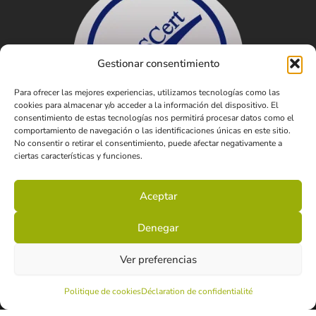
Gestionar consentimiento
Para ofrecer las mejores experiencias, utilizamos tecnologías como las
cookies para almacenar y/o acceder a la información del dispositivo. El
consentimiento de estas tecnologías nos permitirá procesar datos como el
comportamiento de navegación o las identificaciones únicas en este sitio.
No consentir o retirar el consentimiento, puede afectar negativamente a
ciertas características y funciones.
Aceptar
Denegar
Ver preferencias
© 2025 Crune.
Mentions légales
Politique de confidentialité
Politique de cookies
Politique de cookies
Déclaration de confidentialité