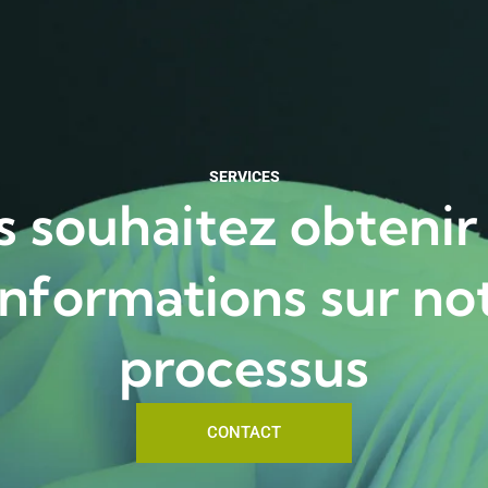
SERVICES
 souhaitez obtenir
informations sur no
processus
CONTACT