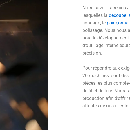
Notre savoir-faire couvr
lesquelles la
découpe la
soudage, le
poinçonna
polissage. Nous nous 
pour le développement d
d’outillage interne équ
précision.
Pour répondre aux exig
20 machines, dont des 
pièces les plus comple
de fil et de tôle. Nous
production afin d’offrir
attentes de nos clients.