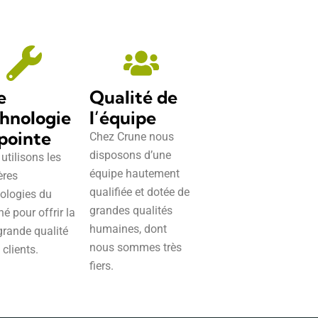
e
Qualité de
hnologie
l’équipe
pointe
Chez Crune nous
disposons d’une
utilisons les
équipe hautement
ères
qualifiée et dotée de
ologies du
grandes qualités
é pour offrir la
humaines, dont
grande qualité
nous sommes très
 clients.
fiers.