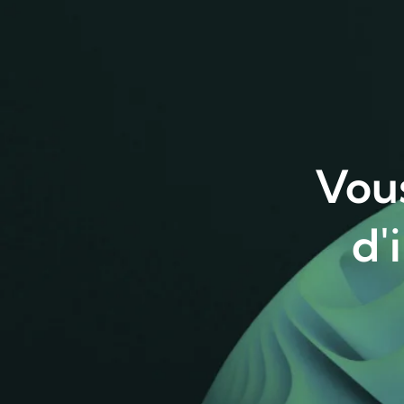
Vous
d'