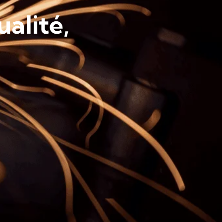
ualité,