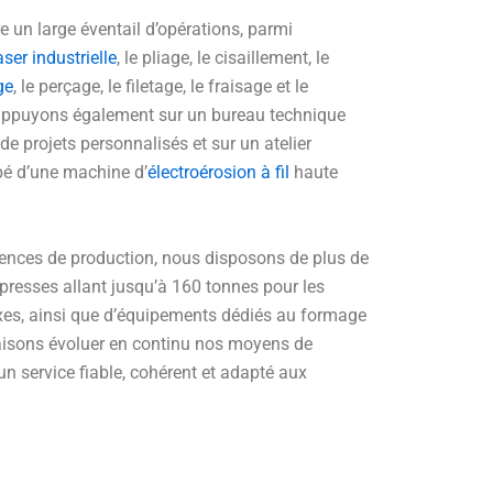
e un large éventail d’opérations, parmi
ser industrielle
, le pliage, le cisaillement, le
ge
, le perçage, le filetage, le fraisage et le
appuyons également sur un bureau technique
e projets personnalisés et sur un atelier
ipé d’une machine d’
électroérosion à fil
haute
ences de production, nous disposons de plus de
presses allant jusqu’à 160 tonnes pour les
xes, ainsi que d’équipements dédiés au formage
 faisons évoluer en continu nos moyens de
 un service fiable, cohérent et adapté aux