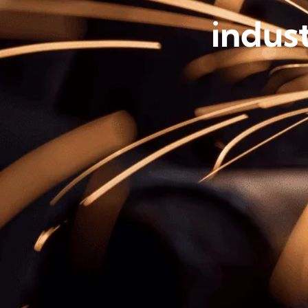
indust