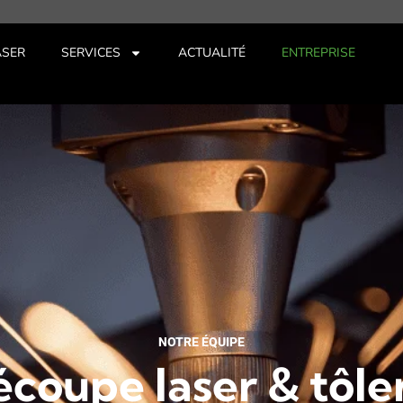
ASER
SERVICES
ACTUALITÉ
ENTREPRISE
NOTRE ÉQUIPE
coupe laser & tôle