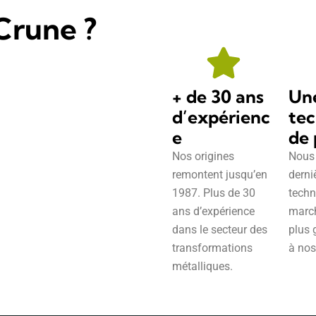
Crune ?
+ de 30 ans
Un
d’expérienc
tec
e
de 
Nos origines
Nous 
remontent jusqu’en
derni
1987. Plus de 30
techn
ans d’expérience
march
dans le secteur des
plus 
transformations
à nos
métalliques.