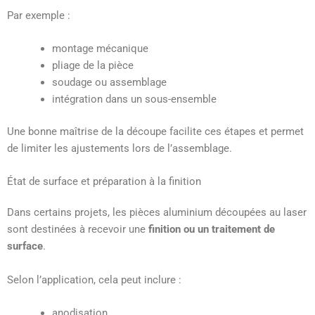
Par exemple :
montage mécanique
pliage de la pièce
soudage ou assemblage
intégration dans un sous-ensemble
Une bonne maîtrise de la découpe facilite ces étapes et permet
de limiter les ajustements lors de l’assemblage.
État de surface et préparation à la finition
Dans certains projets, les pièces aluminium découpées au laser
sont destinées à recevoir une
finition ou un traitement de
surface
.
Selon l’application, cela peut inclure :
anodisation