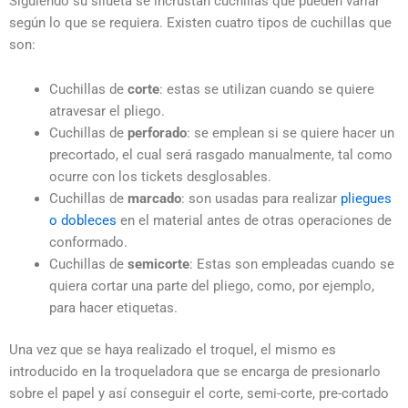
Siguiendo su silueta se incrustan cuchillas que pueden variar
según lo que se requiera. Existen cuatro tipos de cuchillas que
son:
Cuchillas de
corte
: estas se utilizan cuando se quiere
atravesar el pliego.
Cuchillas de
perforado
: se emplean si se quiere hacer un
precortado, el cual será rasgado manualmente, tal como
ocurre con los tickets desglosables.
Cuchillas de
marcado
: son usadas para realizar
pliegues
o dobleces
en el material antes de otras operaciones de
conformado.
Cuchillas de
semicorte
: Estas son empleadas cuando se
quiera cortar una parte del pliego, como, por ejemplo,
para hacer etiquetas.
Una vez que se haya realizado el troquel, el mismo es
introducido en la troqueladora que se encarga de presionarlo
sobre el papel y así conseguir el corte, semi-corte, pre-cortado