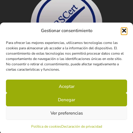
Gestionar consentimiento
Para ofrecer las mejores experiencias, utilizamos tecnologías como las
cookies para almacenar y/o acceder a la información del dispositivo. El
consentimiento de estas tecnologías nos permitirá procesar datos como el
comportamiento de navegación o las identificaciones únicas en este sitio.
No consentir o retirar el consentimiento, puede afectar negativamente a
ciertas características y funciones.
Aceptar
Denegar
Ver preferencias
© 2025 Crune.
Aviso Legal
Política de Privacidad
Política de Cookies
Política de cookies
Declaración de privacidad
Desarrollado por SIPE Informática