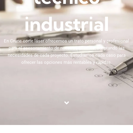
industrial
En Crune corte láser ofrecemos un trato personal y profesional
para el asesoramiento de nuestros clientes, adaptando las
necesidades de cada proyecto. Estudiamos cada caso para
ofrecer las opciones más rentables y rápidas.