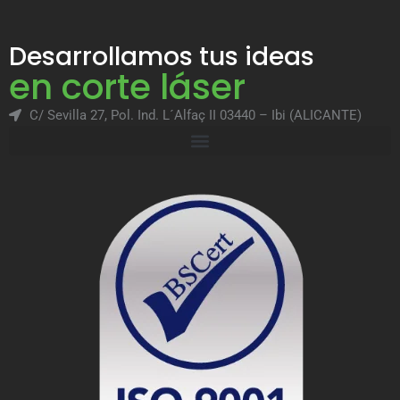
Desarrollamos tus ideas
en corte láser
C/ Sevilla 27, Pol. Ind. L´Alfaç II 03440 – Ibi (ALICANTE)