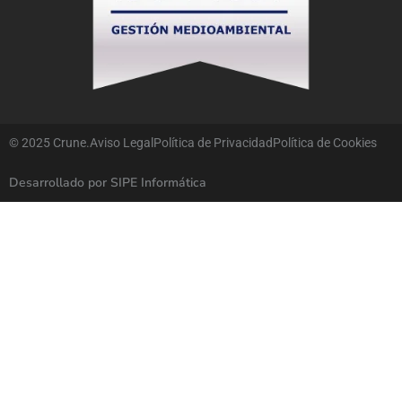
© 2025 Crune.
Aviso Legal
Política de Privacidad
Política de Cookies
Desarrollado por SIPE Informática