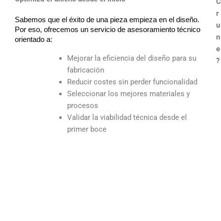
C
r
Sabemos que el éxito de una pieza empieza en el diseño.
u
Por eso, ofrecemos un servicio de asesoramiento técnico
n
orientado a:
e
Mejorar la eficiencia del diseño para su
?
fabricación
Reducir costes sin perder funcionalidad
Seleccionar los mejores materiales y
procesos
Validar la viabilidad técnica desde el
primer boce