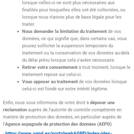
lorsque celles-ci ne sont plus nécessaires aux
finalités pour lesquelles elles ont été collectées, ou
lorsque nous n’avons plus de base légale pour les
traiter.
Nous demander la limitation du traitement
de vos
données, ce qui signifie que, dans certains cas, vous
pouvez solliciter la suspension temporaire du
traitement ou la conservation de vos données au-delà
du délai prévu lorsque cela s’avère nécessaire.
Retirer votre consentement
à tout moment, lorsque le
traitement repose sur celui-ci.
Vous opposer au traitement
de vos données lorsque
celui-ci est fondé sur notre intérêt légitime.
Enfin, nous vous informons de votre droit à
déposer une
réclamation
auprès de l’autorité de contrôle compétente en
matière de protection des données, en particulier auprès de
l’
Agence espagnole de protection des données (AEPD)
https://www.agpd.es/portalwebAGPD/index-ides-
: