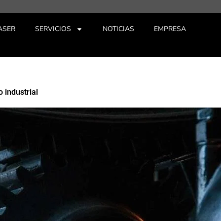
ASER
SERVICIOS
NOTICIAS
EMPRESA
 industrial