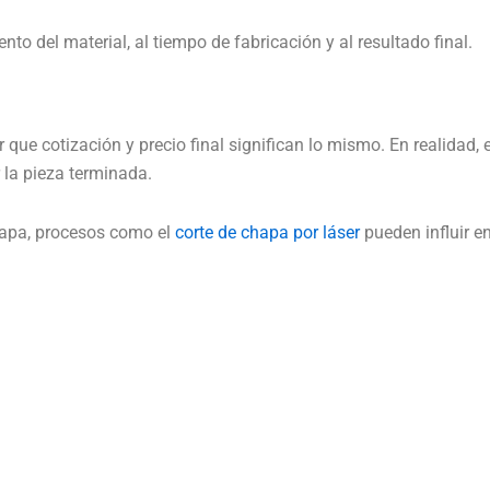
to del material, al tiempo de fabricación y al resultado final.
ue cotización y precio final significan lo mismo. En realidad, el
 la pieza terminada.
hapa, procesos como el
corte de chapa por láser
pueden influir en