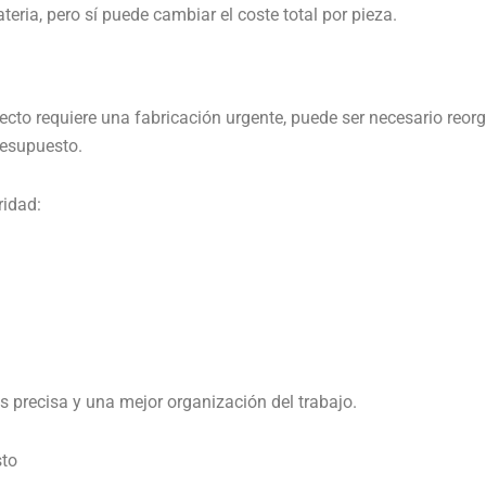
eria, pero sí puede cambiar el coste total por pieza.
ecto requiere una fabricación urgente, puede ser necesario reorg
resupuesto.
ridad:
s precisa y una mejor organización del trabajo.
sto