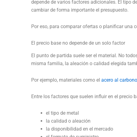
depende de varios factores adicionales. El tipo de
cambiar de forma importante el presupuesto.
Por eso, para comparar ofertas o planificar una 
El precio base no depende de un solo factor
El punto de partida suele ser el material. No t
misma familia, la aleación o calidad elegida tam
Por ejemplo, materiales como el
acero al carbon
Entre los factores que suelen influir en el precio
el tipo de metal
la calidad o aleación
la disponibilidad en el mercado
el formato de suministro