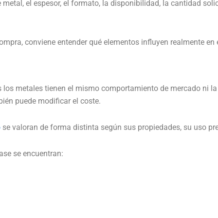
 metal, el espesor, el formato, la disponibilidad, la cantidad s
compra, conviene entender qué elementos influyen realmente en e
odos los metales tienen el mismo comportamiento de mercado ni 
bién puede modificar el coste.
o
se valoran de forma distinta según sus propiedades, su uso pre
 base se encuentran: