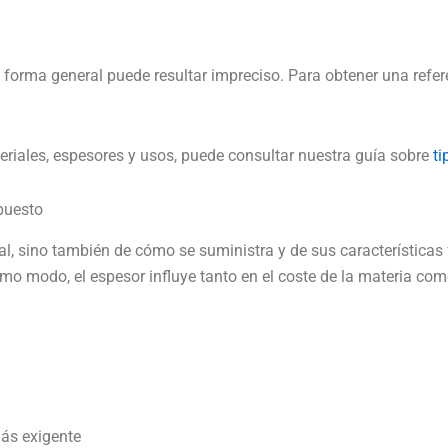
e forma general puede resultar impreciso. Para obtener una refer
teriales, espesores y usos, puede consultar nuestra guía sobre
ti
puesto
ial, sino también de cómo se suministra y de sus características
mo modo, el espesor influye tanto en el coste de la materia com
más exigente