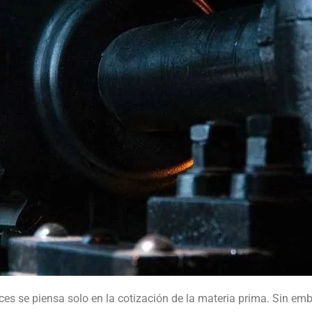
s se piensa solo en la cotización de la materia prima. Sin embar