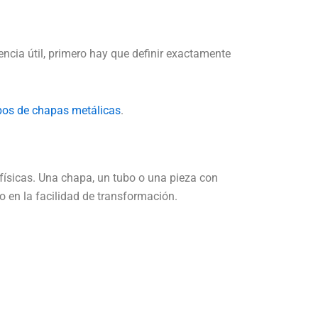
encia útil, primero hay que definir exactamente
pos de chapas metálicas
.
 físicas. Una chapa, un tubo o una pieza con
o en la facilidad de transformación.