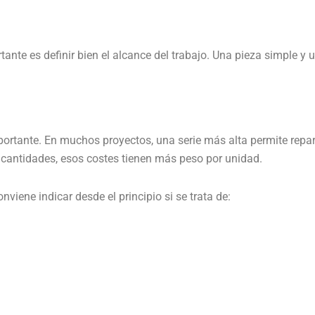
nte es definir bien el alcance del trabajo. Una pieza simple y 
ortante. En muchos proyectos, una serie más alta permite repart
 cantidades, esos costes tienen más peso por unidad.
nviene indicar desde el principio si se trata de: