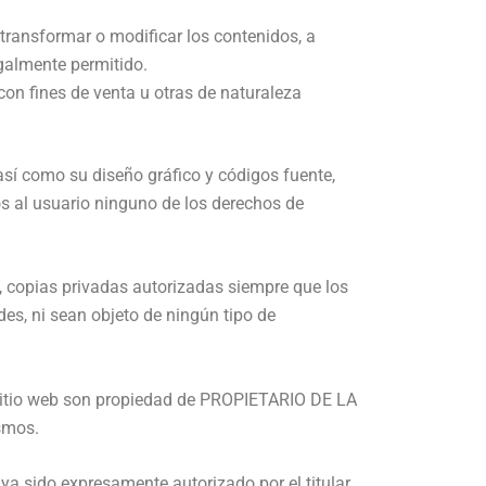
, transformar o modificar los contenidos, a
egalmente permitido.
con fines de venta u otras de naturaleza
 así como su diseño gráfico y códigos fuente,
 al usuario ninguno de los derechos de
o, copias privadas autorizadas siempre que los
es, ni sean objeto de ningún tipo de
 sitio web son propiedad de PROPIETARIO DE LA
smos.
ya sido expresamente autorizado por el titular