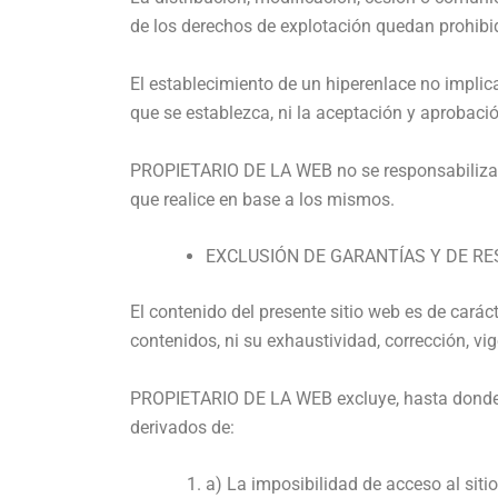
de los derechos de explotación quedan prohibi
El establecimiento de un hiperenlace no implic
que se establezca, ni la aceptación y aprobac
PROPIETARIO DE LA WEB no se responsabiliza de
que realice en base a los mismos.
EXCLUSIÓN DE GARANTÍAS Y DE RE
El contenido del presente sitio web es de carác
contenidos, ni su exhaustividad, corrección, vig
PROPIETARIO DE LA WEB excluye, hasta donde pe
derivados de:
a) La imposibilidad de acceso al siti