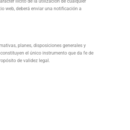
ácter ilícito de la utilización de cualquier
tio web, deberá enviar una notificación a
rmativas, planes, disposiciones generales y
 constituyen el único instrumento que da fe de
opósito de validez legal.