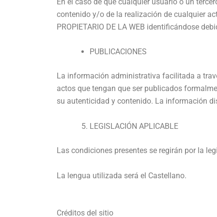
En el caso de que cualquier usuario o un tercero
contenido y/o de la realización de cualquier ac
PROPIETARIO DE LA WEB identificándose debid
PUBLICACIONES
La información administrativa facilitada a travé
actos que tengan que ser publicados formalment
su autenticidad y contenido. La información di
LEGISLACIÓN APLICABLE
Las condiciones presentes se regirán por la leg
La lengua utilizada será el Castellano.
Créditos del sitio