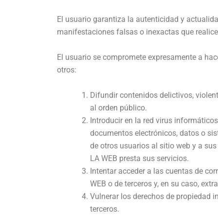
El usuario garantiza la autenticidad y actual
manifestaciones falsas o inexactas que realice
El usuario se compromete expresamente a hace
otros:
Difundir contenidos delictivos, violen
al orden público.
Introducir en la red virus informático
documentos electrónicos, datos o si
de otros usuarios al sitio web y a s
LA WEB presta sus servicios.
Intentar acceder a las cuentas de co
WEB o de terceros y, en su caso, extr
Vulnerar los derechos de propiedad i
terceros.