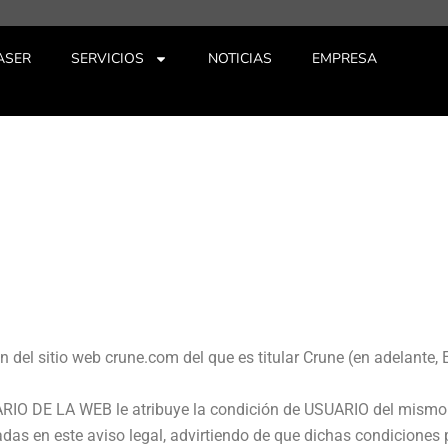
ASER
SERVICIOS
NOTICIAS
EMPRESA
ción del sitio web crune.com del que es titular Crune (en adelan
RIO DE LA WEB le atribuye la condición de USUARIO del mismo y
das en este aviso legal, advirtiendo de que dichas condiciones 