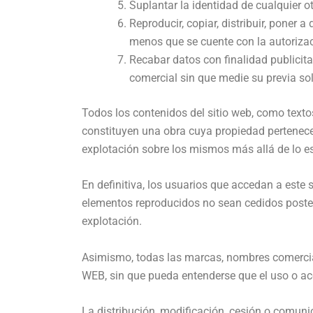
Suplantar la identidad de cualquier ot
Reproducir, copiar, distribuir, poner 
menos que se cuente con la autorizaci
Recabar datos con finalidad publicita
comercial sin que medie su previa sol
Todos los contenidos del sitio web, como textos
constituyen una obra cuya propiedad pertenec
explotación sobre los mismos más allá de lo es
En definitiva, los usuarios que accedan a este 
elementos reproducidos no sean cedidos posteri
explotación.
Asimismo, todas las marcas, nombres comercial
WEB, sin que pueda entenderse que el uso o ac
La distribución, modificación, cesión o comuni