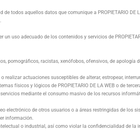
idad de todos aquellos datos que comunique a PROPIETARIO DE L
.
r un uso adecuado de los contenidos y servicios de PROPIETAR
tos, pornográficos, racistas, xenófobos, ofensivos, de apología del
s o realizar actuaciones susceptibles de alterar, estropear, interr
stemas físicos y lógicos de PROPIETARIO DE LA WEB o de tercera
us servicios mediante el consumo masivo de los recursos inform
rreo electrónico de otros usuarios o a áreas restringidas de lo
aer información.
ntelectual o industrial, así como violar la confidencialidad de