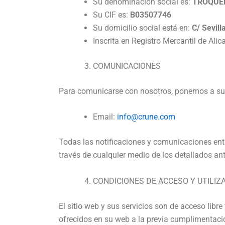
Su denominación social es:
TROQUEL
Su CIF es:
B03507746
Su domicilio social está en:
C/ Sevill
Inscrita en Registro Mercantil de Ali
COMUNICACIONES
Para comunicarse con nosotros, ponemos a su 
Email:
info@crune.com
Todas las notificaciones y comunicaciones ent
través de cualquier medio de los detallados an
CONDICIONES DE ACCESO Y UTILIZ
El sitio web y sus servicios son de acceso lib
ofrecidos en su web a la previa cumplimentaci