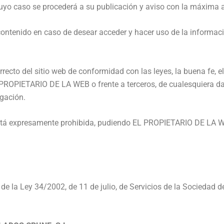
yo caso se procederá a su publicación y aviso con la máxima a
ontenido en caso de desear acceder y hacer uso de la información
ecto del sitio web de conformidad con las leyes, la buena fe, el 
L PROPIETARIO DE LA WEB o frente a terceros, de cualesquiera d
gación.
a está expresamente prohibida, pudiendo EL PROPIETARIO DE LA WE
la Ley 34/2002, de 11 de julio, de Servicios de la Sociedad de 