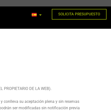
SOLICITA PRESUPUESTO
te, EL PROPIETARIO DE LA WEB).
 conlleva su aceptación plena y sin reservas
podrán ser modificadas sin notificación previa