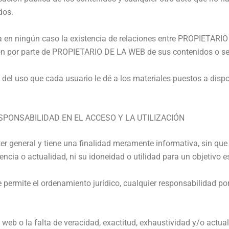
dos.
a en ningún caso la existencia de relaciones entre PROPIETARIO 
ión por parte de PROPIETARIO DE LA WEB de sus contenidos o se
l uso que cada usuario le dé a los materiales puestos a dispos
SPONSABILIDAD EN EL ACCESO Y LA UTILIZACIÓN
ter general y tiene una finalidad meramente informativa, sin qu
encia o actualidad, ni su idoneidad o utilidad para un objetivo e
rmite el ordenamiento jurídico, cualquier responsabilidad por 
o web o la falta de veracidad, exactitud, exhaustividad y/o actua