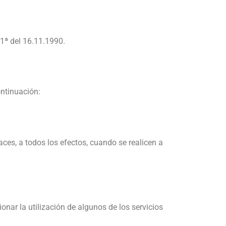
 1ª del 16.11.1990.
ntinuación:
es, a todos los efectos, cuando se realicen a
nar la utilización de algunos de los servicios