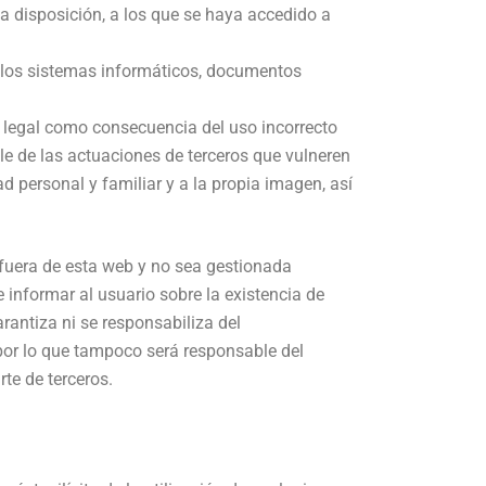
a disposición, a los que se haya accedido a
n los sistemas informáticos, documentos
iso legal como consecuencia del uso incorrecto
e de las actuaciones de terceros que vulneren
ad personal y familiar y a la propia imagen, así
fuera de esta web y no sea gestionada
informar al usuario sobre la existencia de
antiza ni se responsabiliza del
 por lo que tampoco será responsable del
te de terceros.