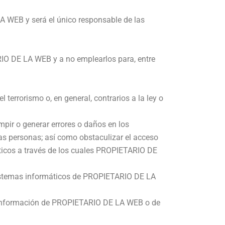
A WEB y será el único responsable de las
IO DE LA WEB y a no emplearlos para, entre
 terrorismo o, en general, contrarios a la ley o
umpir o generar errores o daños en los
s personas; así como obstaculizar el acceso
áticos a través de los cuales PROPIETARIO DE
s sistemas informáticos de PROPIETARIO DE LA
 la información de PROPIETARIO DE LA WEB o de