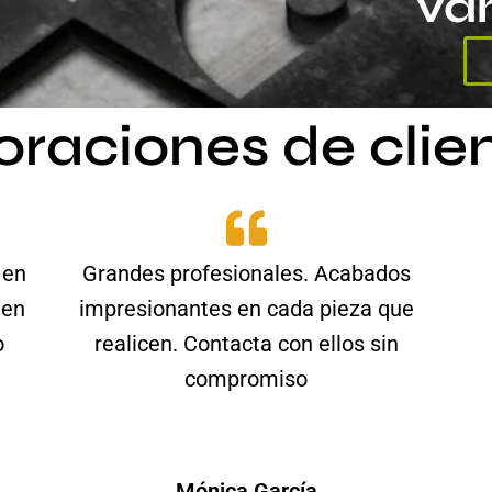
va
oraciones de clie
 en
Grandes profesionales. Acabados
 en
impresionantes en cada pieza que
o
realicen. Contacta con ellos sin
compromiso
Mónica García