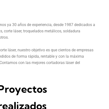
mos ya 30 años de experiencia, desde 1987 dedicados a
, corte láser, troquelados metálicos, soldadura
tros.
te láser, nuestro objetivo es que cientos de empresas
pedidos de forma rápida, rentable y con la máxima
Contamos con las mejores cortadoras láser del
Proyectos
realizados