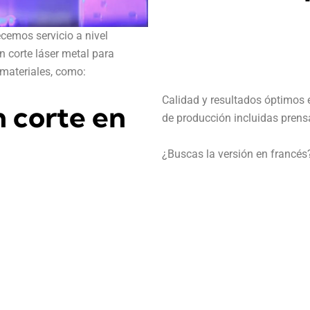
ecemos servicio a nivel
en corte láser metal para
 materiales, como:
Calidad y resultados óptimos
 corte en
de producción incluidas pren
¿Buscas la versión en francé