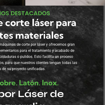
IOS DESTACADOS
e corte láser para
tes materiales
áquinas de corte por láser y ofrecemos gran
lementarios para el tratamiento y acabado de
ldaduras o pulidos. Esto facilita un proceso
s, para que nuestros clientes tengan todas las
s de su proyecto unificadas.
obre. Latón. Inox.
por Láser de