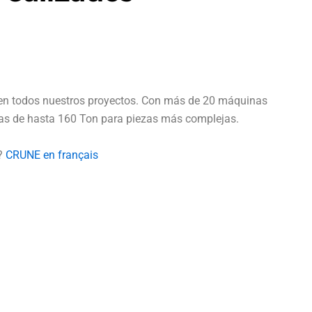
 en todos nuestros proyectos. Con más de 20 máquinas
sas de hasta 160 Ton para piezas más complejas.
s?
CRUNE en français