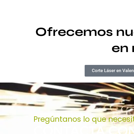
Ofrecemos nue
en 
Corte Láser en Valen
Pregúntanos lo que necesi
CONTACTA CO