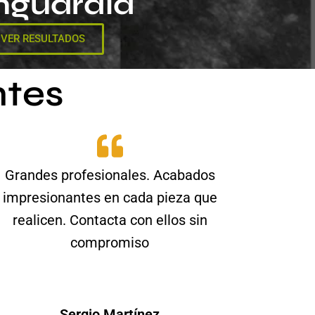
nguardia
VER RESULTADOS
ntes
Grandes profesionales. Acabados
impresionantes en cada pieza que
realicen. Contacta con ellos sin
compromiso
Sergio Martínez