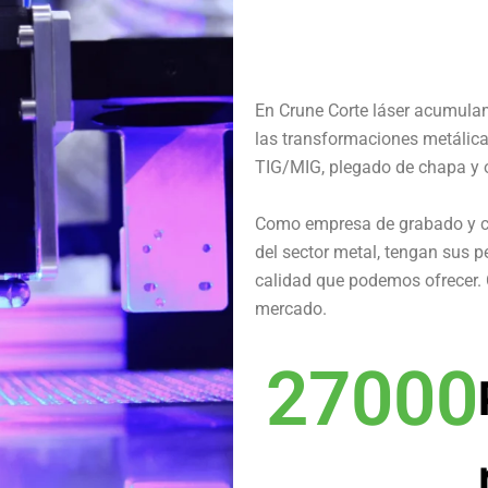
En Crune Corte láser acumula
las transformaciones metálicas
TIG/MIG, plegado de chapa y o
Como empresa de grabado y cor
del sector metal, tengan sus 
calidad que podemos ofrecer. 
mercado.
27000