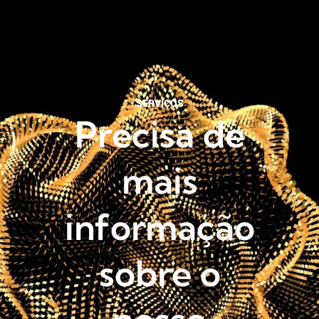
SERVIÇOS
Precisa de
mais
informação
sobre o