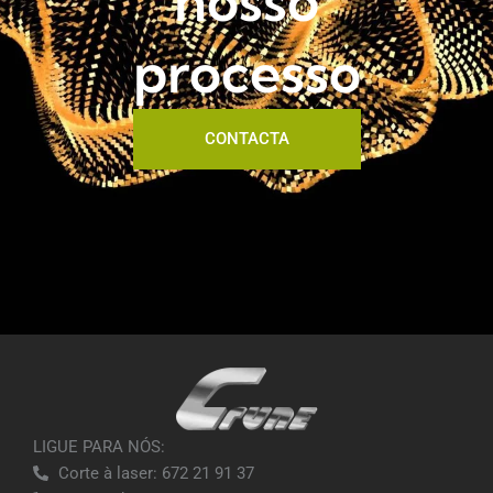
nosso
processo
CONTACTA
LIGUE PARA NÓS:
Corte à laser: 672 21 91 37