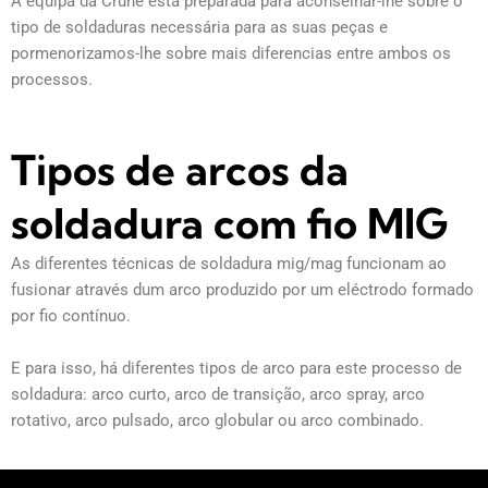
A equipa da Crune está preparada para aconselhar-lhe sobre o
tipo de soldaduras necessária para as suas peças e
pormenorizamos-lhe sobre mais diferencias entre ambos os
processos.
Tipos de arcos da
soldadura com fio MIG
As diferentes técnicas de soldadura mig/mag funcionam ao
fusionar através dum arco produzido por um eléctrodo formado
por fio contínuo.
E para isso, há diferentes tipos de arco para este processo de
soldadura: arco curto, arco de transição, arco spray, arco
rotativo, arco pulsado, arco globular ou arco combinado.