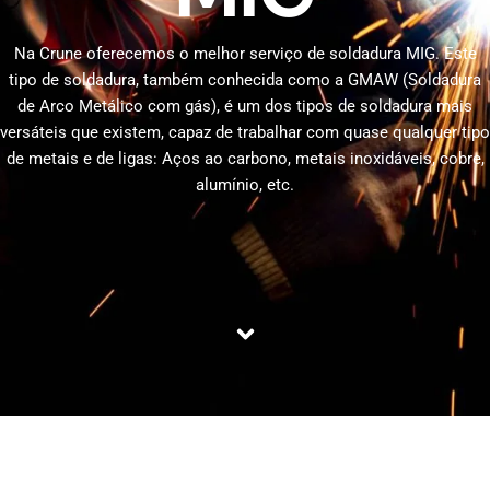
Na Crune oferecemos o melhor serviço de soldadura MIG. Este
tipo de soldadura, também conhecida como a GMAW (Soldadura
de Arco Metálico com gás), é um dos tipos de soldadura mais
versáteis que existem, capaz de trabalhar com quase qualquer tipo
de metais e de ligas: Aços ao carbono, metais inoxidáveis, cobre,
alumínio, etc.