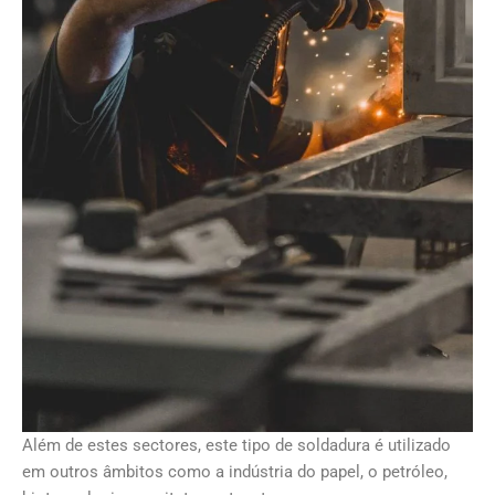
Além de estes sectores, este tipo de soldadura é utilizado
em outros âmbitos como a indústria do papel, o petróleo,